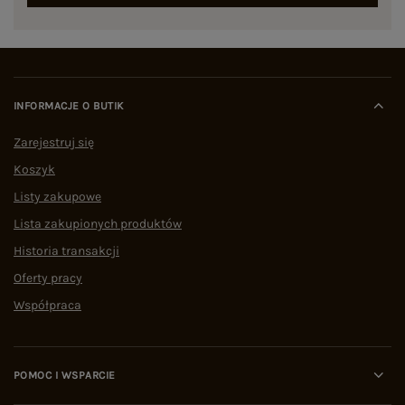
INFORMACJE O BUTIK
Zarejestruj się
Koszyk
Listy zakupowe
Lista zakupionych produktów
Historia transakcji
Oferty pracy
Współpraca
POMOC I WSPARCIE