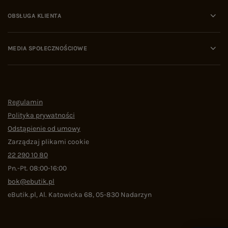
OBSŁUGA KLIENTA
MEDIA SPOŁECZNOŚCIOWE
Regulamin
Polityka prywatności
Odstąpienie od umowy
Zarządzaj plikami cookie
22 290 10 80
Pn.-Pt. 08:00-16:00
bok@ebutik.pl
eButik.pl
,
Al. Katowicka 68
,
05-830
Nadarzyn