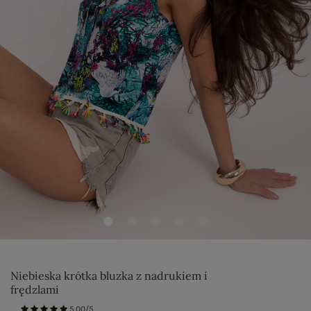
Niebieska krótka bluzka z nadrukiem i
frędzlami
5.00/5