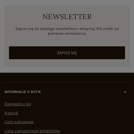
NEWSLETTER
Zapisz się do naszego newslettera i otrzymaj 15% zniżki na
pierwsze zamówienie
ZAPISZ SIĘ
INFORMACJE O BUTIK
Zarejestruj się
Koszyk
Listy zakupowe
Lista zakupionych produktów