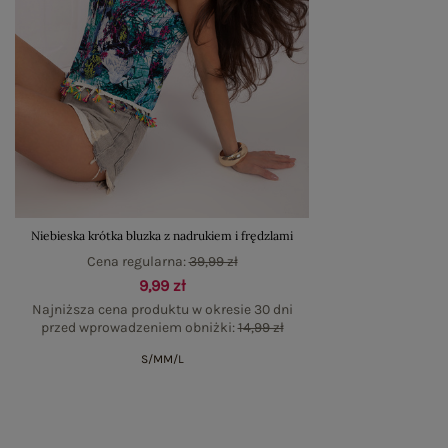
Niebieska krótka bluzka z nadrukiem i frędzlami
Cena regularna:
39,99 zł
9,99 zł
Najniższa cena produktu w okresie 30 dni
przed wprowadzeniem obniżki:
14,99 zł
S/M
M/L