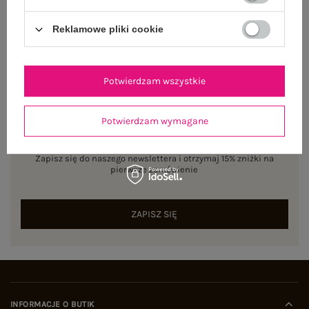
Reklamowe pliki cookie
Potwierdzam wszystkie
Potwierdzam wymagane
NEWSLETTER
Zapisz się do naszego newslettera i otrzymaj 15% zniżki na
pierwsze zamówienie
ZAPISZ SIĘ
INFORMACJE O BUTIK