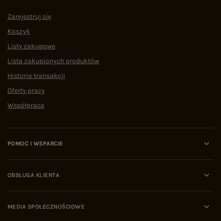
Zarejestruj się
Koszyk
Listy zakupowe
Lista zakupionych produktów
Historia transakcji
Oferty pracy
Współpraca
POMOC I WSPARCIE
OBSŁUGA KLIENTA
MEDIA SPOŁECZNOŚCIOWE