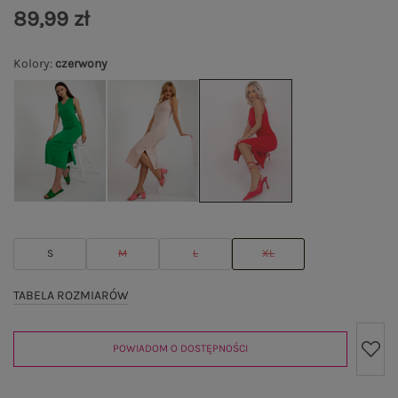
89,99 zł
Kolory
:
czerwony
S
M
L
XL
TABELA ROZMIARÓW
POWIADOM O DOSTĘPNOŚCI