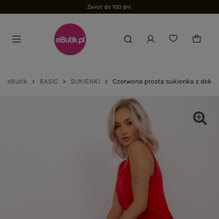
Zwrot do 100 dni
eButik
BASIC
SUKIENKI
Czerwona prosta sukienka z deko