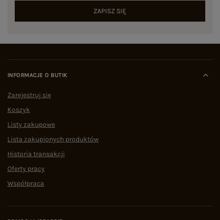
ZAPISZ SIĘ
INFORMACJE O BUTIK
Zarejestruj się
Koszyk
Listy zakupowe
Lista zakupionych produktów
Historia transakcji
Oferty pracy
Współpraca