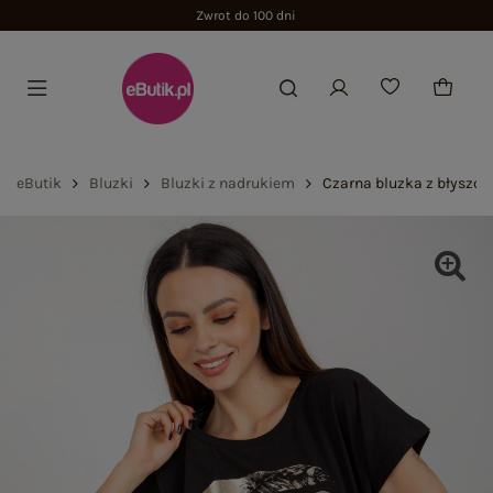
Zwrot do 100 dni
eButik
Bluzki
Bluzki z nadrukiem
Czarna bluzka z błyszc