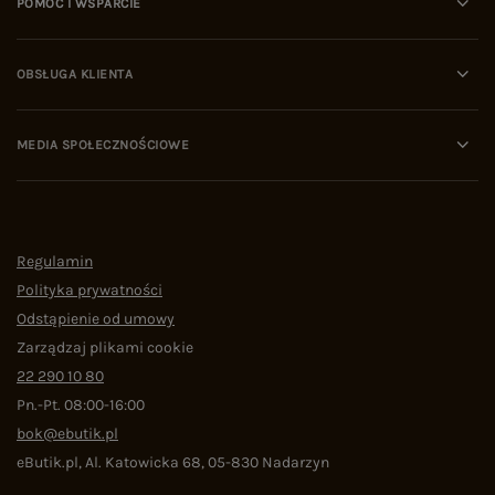
POMOC I WSPARCIE
OBSŁUGA KLIENTA
MEDIA SPOŁECZNOŚCIOWE
Regulamin
Polityka prywatności
Odstąpienie od umowy
Zarządzaj plikami cookie
22 290 10 80
Pn.-Pt. 08:00-16:00
bok@ebutik.pl
eButik.pl
,
Al. Katowicka 68
,
05-830
Nadarzyn