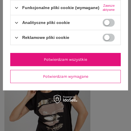
Zawsze
Funkcjonalne pliki cookie (wymagane)
ZWROTY I REKLAMACJE
aktywne
Analityczne pliki cookie
OSTATNIO OGLĄDANE
Reklamowe pliki cookie
Zobacz wszystko
Potwierdzam wszystkie
Potwierdzam wymagane