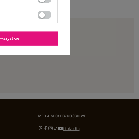
wszystkie
ienie
MEDIA SPOŁECZNOŚCIOWE
Linkedin