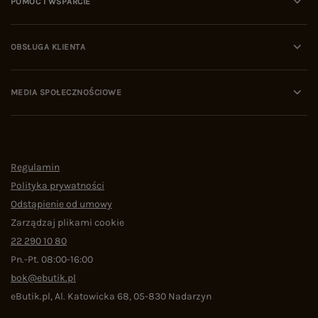
POMOC I WSPARCIE
OBSŁUGA KLIENTA
MEDIA SPOŁECZNOŚCIOWE
Regulamin
Polityka prywatności
Odstąpienie od umowy
Zarządzaj plikami cookie
22 290 10 80
Pn.-Pt. 08:00-16:00
bok@ebutik.pl
eButik.pl
,
Al. Katowicka 68
,
05-830
Nadarzyn