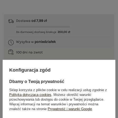
Dostawa
od 7,99 zł
Do darmowej dostawy brakuje
200,00 zł
Wysyłka w
poniedziałek
100 dni na zwrot
Konfiguracja zgód
OPIS PRODUKTU
Dbamy o Twoją prywatność
GŁÓWNE PARAMETRY
Sklep korzysta z plików cookie w celu realizacji usług zgodnie z
Polityką dotyczącą cookies
. Możesz określić warunki
przechowywania lub dostępu do cookie w Twojej przeglądarce.
OPINIE O PRODUKCIE
(0)
Więcej informacji na temat warunków i prywatności można
znaleźć także na stronie
Prywatność i warunki Google
.
WYSYŁKA I DOSTAWA