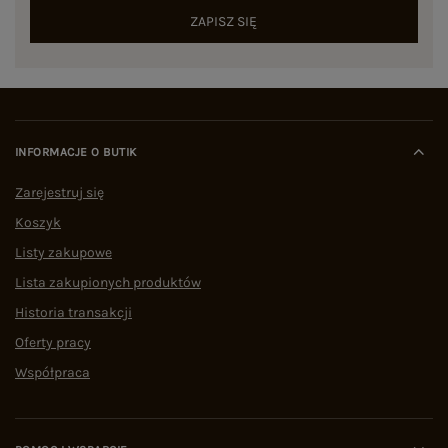
ZAPISZ SIĘ
INFORMACJE O BUTIK
Zarejestruj się
Koszyk
Listy zakupowe
Lista zakupionych produktów
Historia transakcji
Oferty pracy
Współpraca