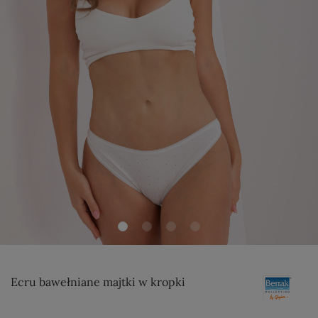
Ecru bawełniane majtki w kropki