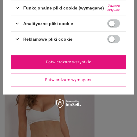
Zawsze
Funkcjonalne pliki cookie (wymagane)
ZWROTY I REKLAMACJE
aktywne
Analityczne pliki cookie
OSTATNIO OGLĄDANE
Reklamowe pliki cookie
Zobacz wszystko
Potwierdzam wszystkie
Potwierdzam wymagane