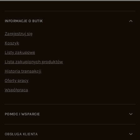
INFORMACJE O BUTIK
Zarejestruj się
Koszyk
Listy zakupowe
Lista zakupionych produktów
Historia transakcji
Oferty pracy
Współpraca
POMOC I WSPARCIE
OBSŁUGA KLIENTA