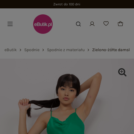
Zwrot do 100 dni
eButik
Spodnie
Spodnie z materiału
Zielono-żółte damskie