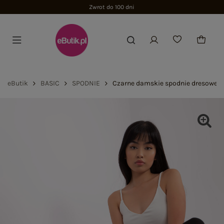
Zwrot do 100 dni
eButik
BASIC
SPODNIE
Czarne damskie spodnie dresowe z