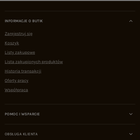
INFORMACJE O BUTIK
Zarejestruj się
Koszyk
Listy zakupowe
Lista zakupionych produktów
Historia transakcji
Oferty pracy
Współpraca
POMOC I WSPARCIE
OBSŁUGA KLIENTA