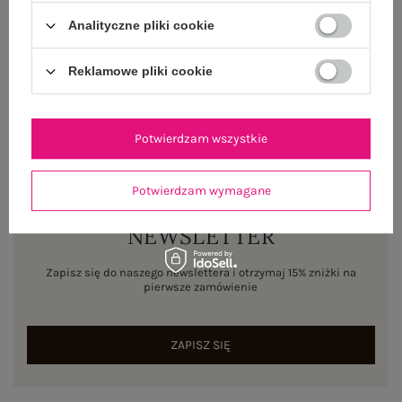
WYSYŁKA I DOSTAWA
Analityczne pliki cookie
ZWROTY I REKLAMACJE
Reklamowe pliki cookie
Potwierdzam wszystkie
Potwierdzam wymagane
NEWSLETTER
Zapisz się do naszego newslettera i otrzymaj 15% zniżki na
pierwsze zamówienie
ZAPISZ SIĘ