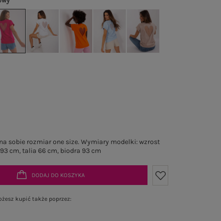
owy
a sobie rozmiar one size. Wymiary modelki: wzrost
 93 cm, talia 66 cm, biodra 93 cm
DODAJ DO KOSZYKA
żesz kupić także poprzez: