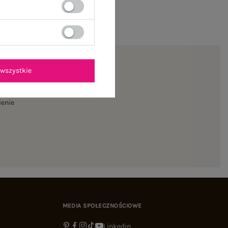
wszystkie
ienie
MEDIA SPOŁECZNOŚCIOWE
Linkedin