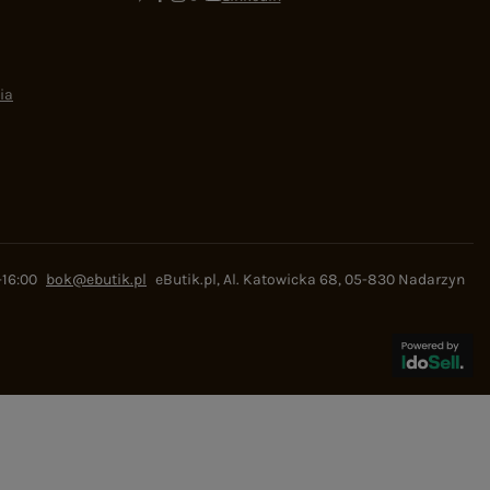
ia
-16:00
bok@ebutik.pl
eButik.pl
,
Al. Katowicka 68
,
05-830
Nadarzyn