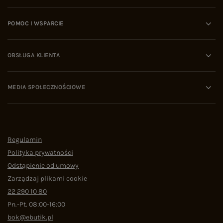
POMOC I WSPARCIE
OBSŁUGA KLIENTA
MEDIA SPOŁECZNOŚCIOWE
Regulamin
Polityka prywatności
Odstąpienie od umowy
Zarządzaj plikami cookie
22 290 10 80
Pn.-Pt. 08:00-16:00
bok@ebutik.pl