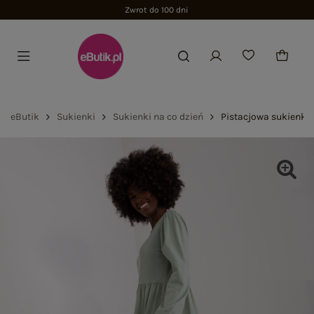
Zwrot do 100 dni
eButik
Sukienki
Sukienki na co dzień
Pistacjowa sukienka 