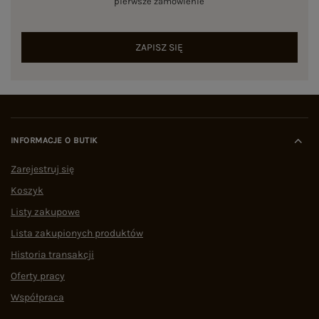
pierwsze zamówienie
ZAPISZ SIĘ
INFORMACJE O BUTIK
Zarejestruj się
Koszyk
Listy zakupowe
Lista zakupionych produktów
Historia transakcji
Oferty pracy
Współpraca