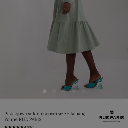
Pistacjowa sukienka oversize z falbaną
Yonne RUE PARIS
4.93/5