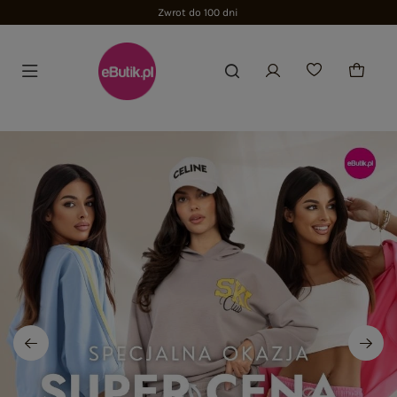
Zwrot do 100 dni