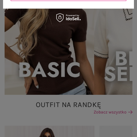
OUTFIT NA RANDKĘ
Zobacz wszystko