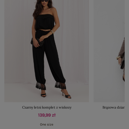
Czarny letni komplet z wiskozy
Brązowa dzianin
139,99 zł
One size