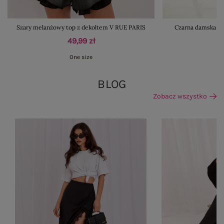
Szary melanżowy top z dekoltem V RUE PARIS
Czarna damska ku
49,99 zł
One size
BLOG
Zobacz wszystko