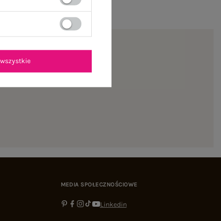
wszystkie
ienie
MEDIA SPOŁECZNOŚCIOWE
Linkedin