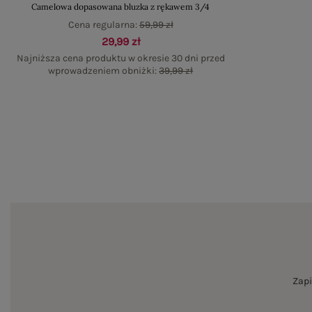
Camelowa dopasowana bluzka z rękawem 3/4
Cena regularna:
59,99 zł
29,99 zł
Najniższa cena produktu w okresie 30 dni przed
wprowadzeniem obniżki:
39,99 zł
Zapi