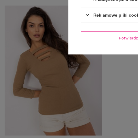
Reklamowe pliki coo
Potwier