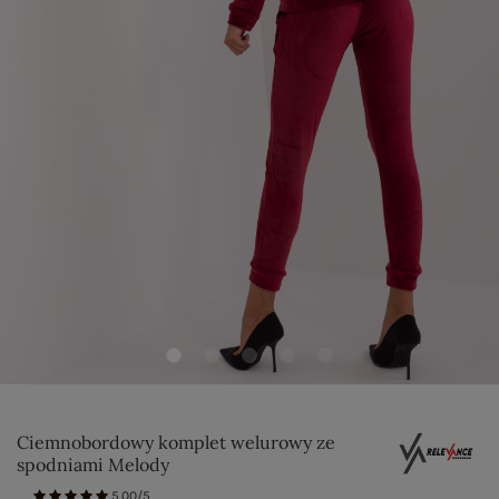
Ciemnobordowy komplet welurowy ze
spodniami Melody
5.00/5