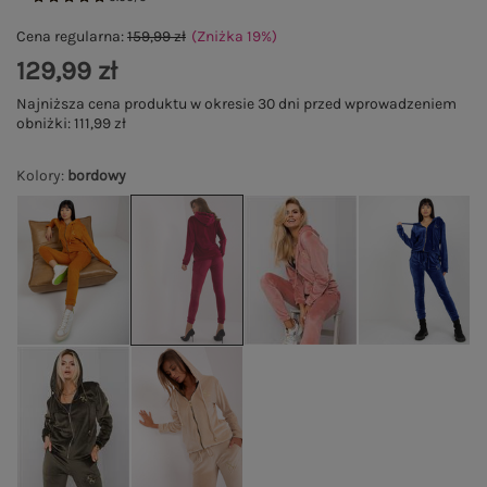
Cena regularna:
159,99 zł
(Zniżka
19
%
)
129,99 zł
Najniższa cena produktu w okresie 30 dni przed wprowadzeniem
obniżki:
111,99 zł
Kolory
:
bordowy