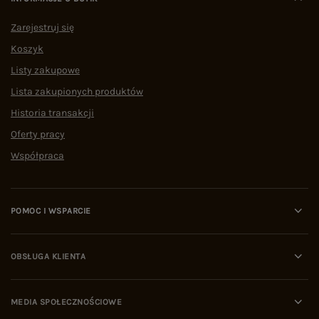
Zarejestruj się
Koszyk
Listy zakupowe
Lista zakupionych produktów
Historia transakcji
Oferty pracy
Współpraca
POMOC I WSPARCIE
OBSŁUGA KLIENTA
MEDIA SPOŁECZNOŚCIOWE