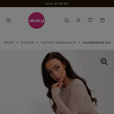
Zwrot do 100 dni
eButik
Sukienki
Sukienki dopasowane
Jasnobeżowa sukie