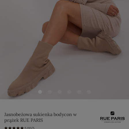
Jasnobeżowa sukienka bodycon w
prążek RUE PARIS
5.00/5