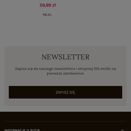
59,99 zł
M
L
XL
NEWSLETTER
Zapisz się do naszego newslettera i otrzymaj 15% zniżki na
pierwsze zamówienie
ZAPISZ SIĘ
INFORMACJE O BUTIK