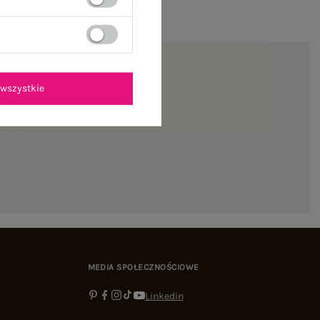
wszystkie
ienie
MEDIA SPOŁECZNOŚCIOWE
Linkedin