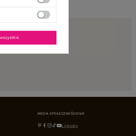
wszystkie
ienie
MEDIA SPOŁECZNOŚCIOWE
Linkedin