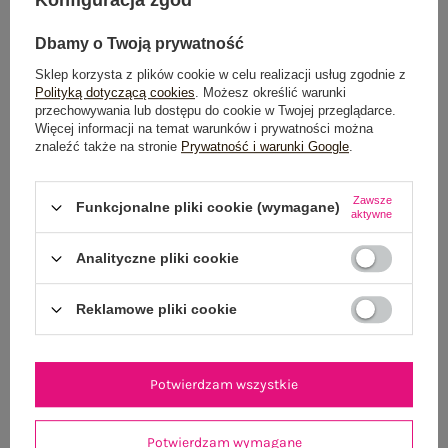
Dbamy o Twoją prywatność
Sklep korzysta z plików cookie w celu realizacji usług zgodnie z
Polityką dotyczącą cookies
. Możesz określić warunki
przechowywania lub dostępu do cookie w Twojej przeglądarce.
Więcej informacji na temat warunków i prywatności można
znaleźć także na stronie
Prywatność i warunki Google
.
Jasnożółta midi sukienka w kratkę
Różowa damska s
79,99 zł
Zawsze
Funkcjonalne pliki cookie (wymagane)
One size
aktywne
Analityczne pliki cookie
Reklamowe pliki cookie
Potwierdzam wszystkie
Potwierdzam wymagane