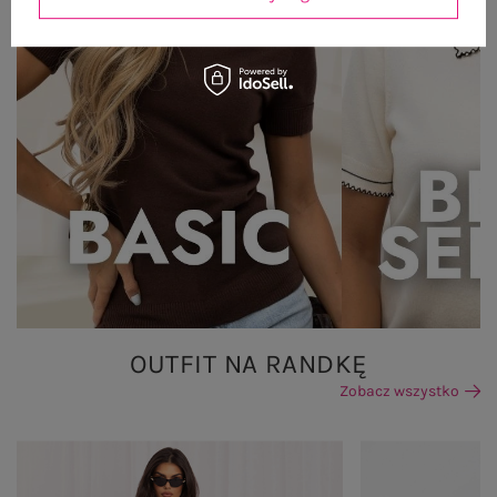
OUTFIT NA RANDKĘ
Zobacz wszystko