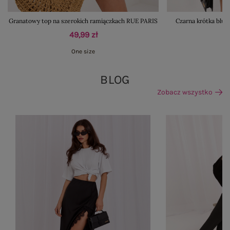
Granatowy top na szerokich ramiączkach RUE PARIS
Czarna krótka blu
49,99 zł
One size
BLOG
Zobacz wszystko