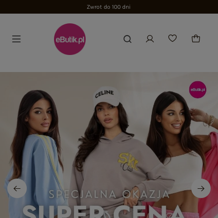
Zwrot do 100 dni