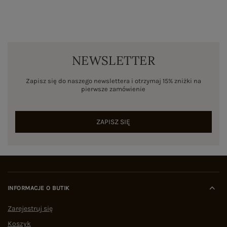
NEWSLETTER
Zapisz się do naszego newslettera i otrzymaj 15% zniżki na
pierwsze zamówienie
ZAPISZ SIĘ
INFORMACJE O BUTIK
Zarejestruj się
Koszyk