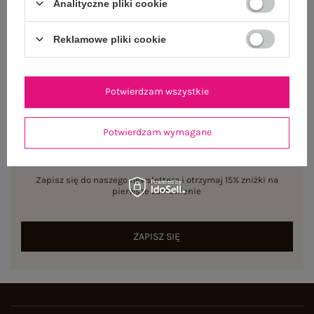
Analityczne pliki cookie
ZWROTY I REKLAMACJE
Reklamowe pliki cookie
Potwierdzam wszystkie
Potwierdzam wymagane
NEWSLETTER
Zapisz się do naszego newslettera i otrzymaj 15% zniżki na
pierwsze zamówienie
ZAPISZ SIĘ