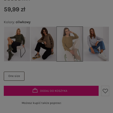
59,99 zł
Kolory
:
oliwkowy
One size
DODAJ DO KOSZYKA
Możesz kupić także poprzez: