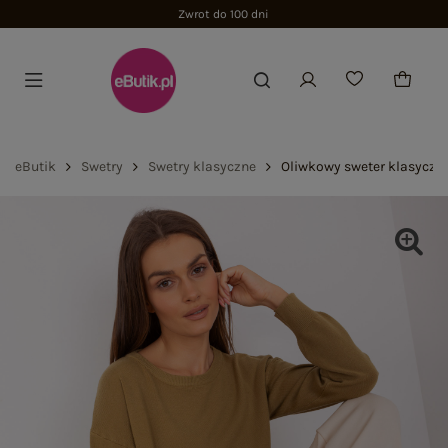
Zwrot do 100 dni
eButik
Swetry
Swetry klasyczne
Oliwkowy sweter klasyczn