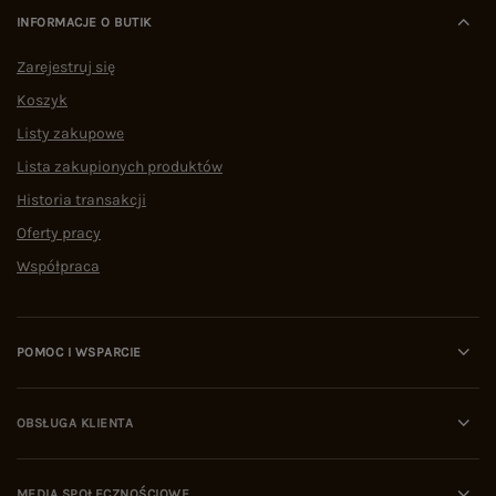
INFORMACJE O BUTIK
Zarejestruj się
Koszyk
Listy zakupowe
Lista zakupionych produktów
Historia transakcji
Oferty pracy
Współpraca
POMOC I WSPARCIE
OBSŁUGA KLIENTA
MEDIA SPOŁECZNOŚCIOWE