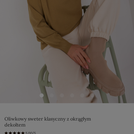
Oliwkowy sweter klasyczny z okrągłym
dekoltem
5.00/5