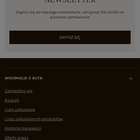
Zapisz się do naszego newslettera i otrzymaj 15% zniżki na
pierwsze zamówienie
ZAPISZ SIĘ
INFORMACJE O BUTIK
Zarejestruj się
Koszyk
Listy zakupowe
Lista zakupionych produktów
Historia transakcji
Oferty pracy