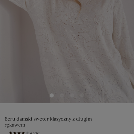
Ecru damski sweter klasyczny z długim
rękawem
4.50/5