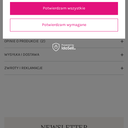
Potwierdzam wszystkie
OPIS PRODUKTU
Potwierdzam wymagane
GŁÓWNE PARAMETRY
OPINIE O PRODUKCIE
(2)
WYSYŁKA I DOSTAWA
ZWROTY I REKLAMACJE
NEWSLETTER