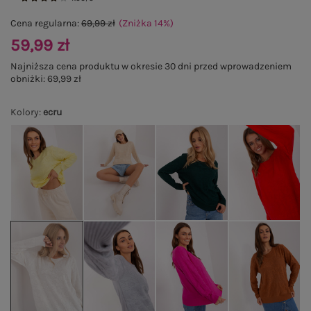
Cena regularna:
69,99 zł
(Zniżka
14
%
)
59,99 zł
Najniższa cena produktu w okresie 30 dni przed wprowadzeniem
obniżki:
69,99 zł
Kolory
:
ecru