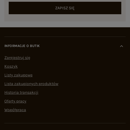
ZAPISZ SIĘ
INFORMACJE O BUTIK
Zarejestruj się
Koszyk
Listy zakupowe
Lista zakupionych produktów
Historia transakcji
Oferty pracy
Współpraca