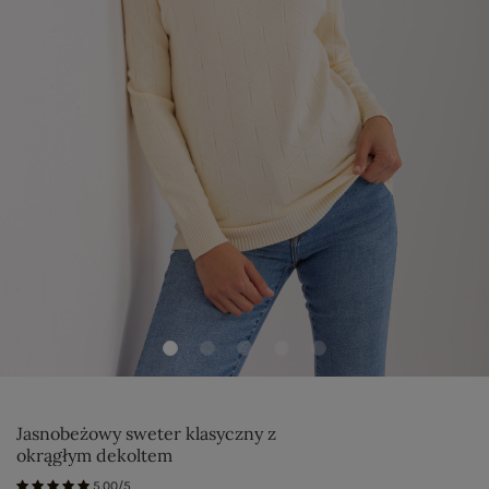
Jasnobeżowy sweter klasyczny z
okrągłym dekoltem
5.00/5