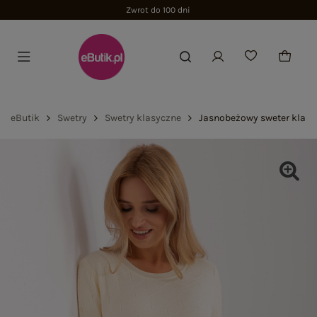
Zwrot do 100 dni
eButik
Swetry
Swetry klasyczne
Jasnobeżowy sweter klasy