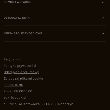
POMOC I WSPARCIE
OBSŁUGA KLIENTA
MEDIA SPOŁECZNOŚCIOWE
Regulamin
Polityka prywatności
Odstąpienie od umowy
Zarządzaj plikami cookie
22 290 10 80
Pn.-Pt. 08:00-16:00
bok@ebutik.pl
eButik.pl
,
Al. Katowicka 68
,
05-830
Nadarzyn