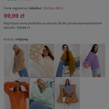
Cena regularna:
159,99 zł
(Zniżka
38
%
)
99,99 zł
Najniższa cena produktu w okresie 30 dni przed wprowadzeniem
obniżki:
159,99 zł
Kolory
:
miętowy