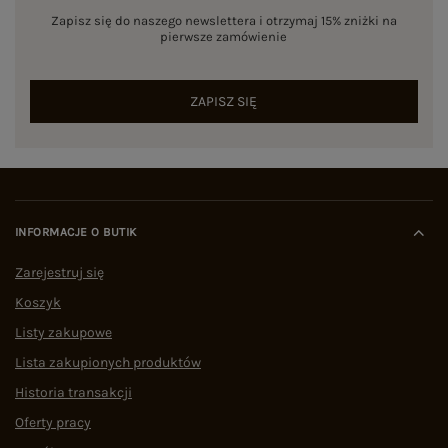
Zapisz się do naszego newslettera i otrzymaj 15% zniżki na
pierwsze zamówienie
ZAPISZ SIĘ
INFORMACJE O BUTIK
Zarejestruj się
Koszyk
Listy zakupowe
Lista zakupionych produktów
Historia transakcji
Oferty pracy