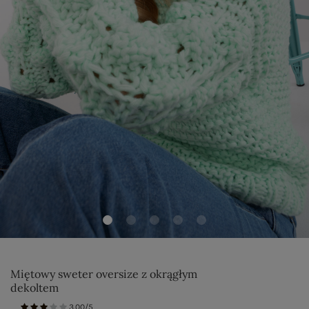
Miętowy sweter oversize z okrągłym
dekoltem
3.00/5