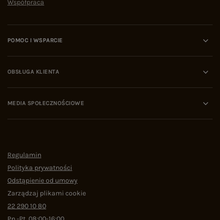
Współpraca
POMOC I WSPARCIE
OBSŁUGA KLIENTA
MEDIA SPOŁECZNOŚCIOWE
Regulamin
Polityka prywatności
Odstąpienie od umowy
Zarządzaj plikami cookie
22 290 10 80
Pn.-Pt. 08:00-16:00