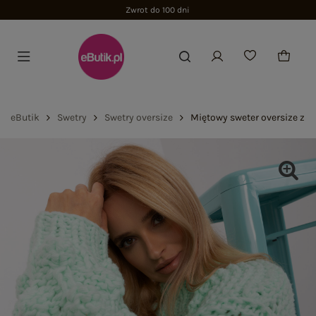
Zwrot do 100 dni
eButik
Swetry
Swetry oversize
Miętowy sweter oversize z 