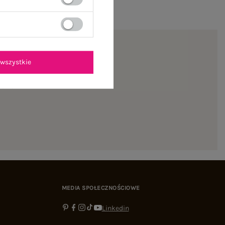
wszystkie
ienie
MEDIA SPOŁECZNOŚCIOWE
Linkedin