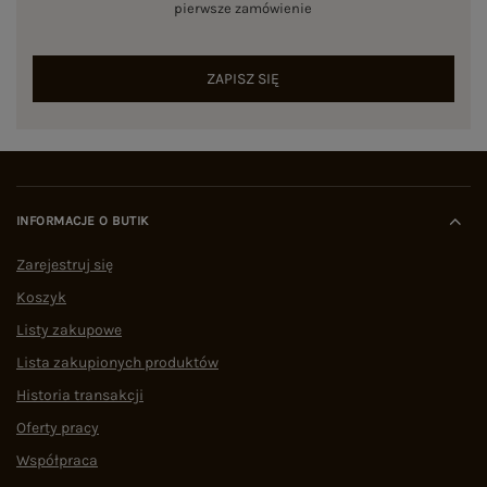
pierwsze zamówienie
ZAPISZ SIĘ
INFORMACJE O BUTIK
Zarejestruj się
Koszyk
Listy zakupowe
Lista zakupionych produktów
Historia transakcji
Oferty pracy
Współpraca