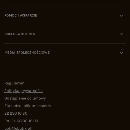
POMOC I WSPARCIE
OBSŁUGA KLIENTA
MEDIA SPOŁECZNOŚCIOWE
Regulamin
Polityka prywatności
Odstąpienie od umowy
Zarządzaj plikami cookie
22 290 10 80
Pn.-Pt. 08:00-16:00
bok@ebutik.pl