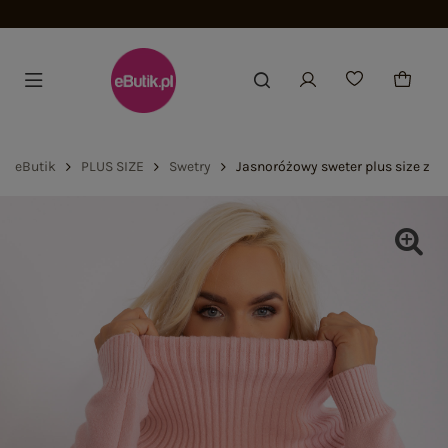
eButik
PLUS SIZE
Swetry
Jasnoróżowy sweter plus size z l