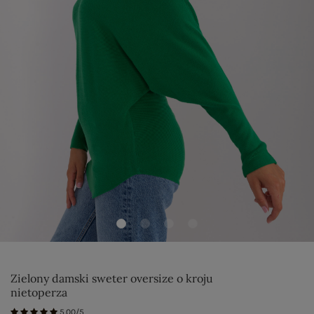
Zielony damski sweter oversize o kroju
nietoperza
5.00/5