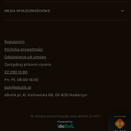
MEDIA SPOŁECZNOŚCIOWE
Regulamin
Polityka prywatności
Odstąpienie od umowy
Zarządzaj plikami cookie
22 290 10 80
Pn.-Pt. 08:00-16:00
bok@ebutik.pl
eButik.pl
,
Al. Katowicka 68
,
05-830
Nadarzyn
W sklepie prezentujemy ceny brutto (z VAT).
4.9