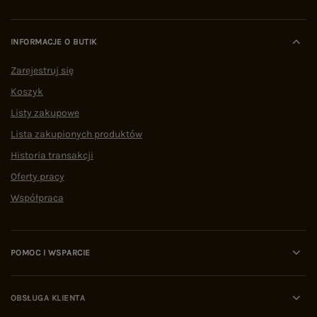
INFORMACJE O BUTIK
Zarejestruj się
Koszyk
Listy zakupowe
Lista zakupionych produktów
Historia transakcji
Oferty pracy
Współpraca
POMOC I WSPARCIE
OBSŁUGA KLIENTA