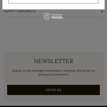
ZWROTY I REKLAMACJE
NEWSLETTER
Zapisz się do naszego newslettera i otrzymaj 15% zniżki na
pierwsze zamówienie
ZAPISZ SIĘ