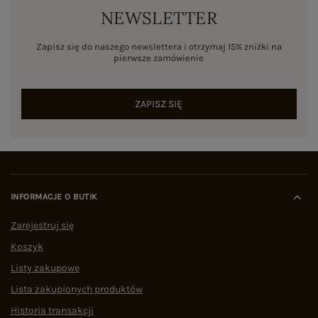
NEWSLETTER
Zapisz się do naszego newslettera i otrzymaj 15% zniżki na
pierwsze zamówienie
ZAPISZ SIĘ
INFORMACJE O BUTIK
Zarejestruj się
Koszyk
Listy zakupowe
Lista zakupionych produktów
Historia transakcji