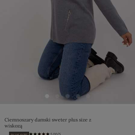
Ciemnoszary damski sweter plus size z
wiskozą
5.00/5