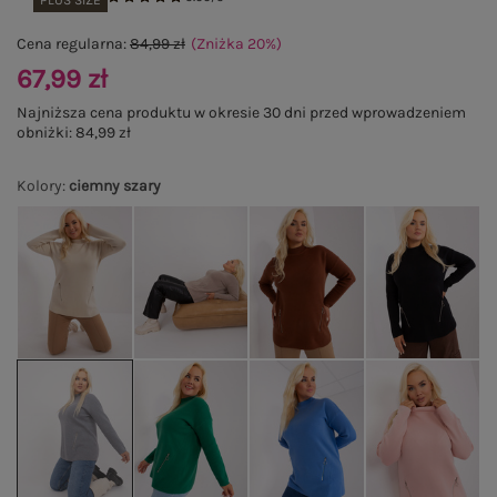
PLUS SIZE
Cena regularna:
84,99 zł
(Zniżka
20
%
)
67,99 zł
Najniższa cena produktu w okresie 30 dni przed wprowadzeniem
obniżki:
84,99 zł
Kolory
:
ciemny szary