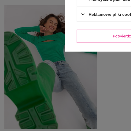
Reklamowe pliki coo
Potwier