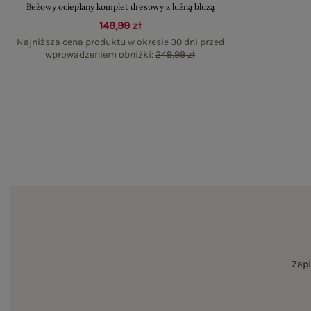
Beżowy ocieplany komplet dresowy z luźną bluzą
149,99 zł
Najniższa cena produktu w okresie 30 dni przed
wprowadzeniem obniżki:
249,99 zł
Zapi