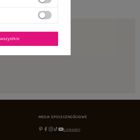
wszystkie
ienie
MEDIA SPOŁECZNOŚCIOWE
Linkedin