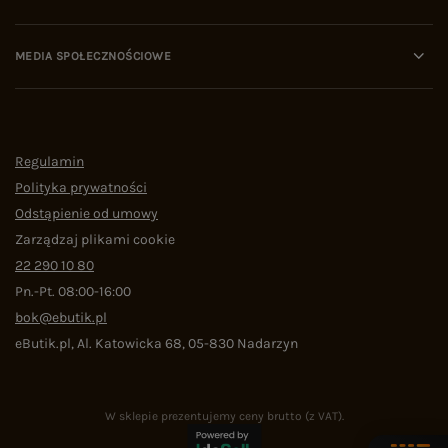
MEDIA SPOŁECZNOŚCIOWE
Regulamin
Polityka prywatności
Odstąpienie od umowy
Zarządzaj plikami cookie
22 290 10 80
Pn.-Pt. 08:00-16:00
bok@ebutik.pl
eButik.pl
,
Al. Katowicka 68
,
05-830
Nadarzyn
W sklepie prezentujemy ceny brutto (z VAT).