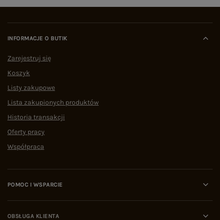
INFORMACJE O BUTIK
Zarejestruj się
Koszyk
Listy zakupowe
Lista zakupionych produktów
Historia transakcji
Oferty pracy
Współpraca
POMOC I WSPARCIE
OBSŁUGA KLIENTA