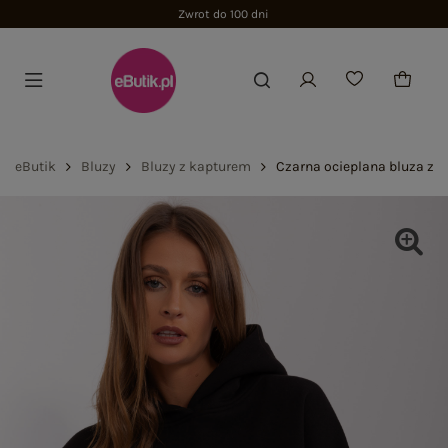
Zwrot do 100 dni
eButik
Bluzy
Bluzy z kapturem
Czarna ocieplana bluza z 