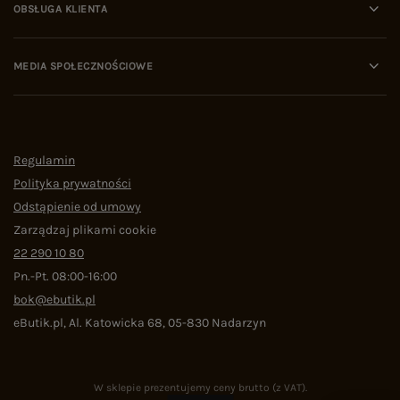
OBSŁUGA KLIENTA
MEDIA SPOŁECZNOŚCIOWE
Regulamin
Polityka prywatności
Odstąpienie od umowy
Zarządzaj plikami cookie
22 290 10 80
Pn.-Pt. 08:00-16:00
bok@ebutik.pl
eButik.pl
,
Al. Katowicka 68
,
05-830
Nadarzyn
W sklepie prezentujemy ceny brutto (z VAT).