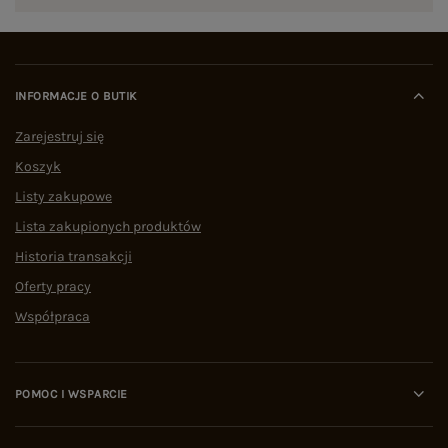
INFORMACJE O BUTIK
Zarejestruj się
Koszyk
Listy zakupowe
Lista zakupionych produktów
Historia transakcji
Oferty pracy
Współpraca
POMOC I WSPARCIE