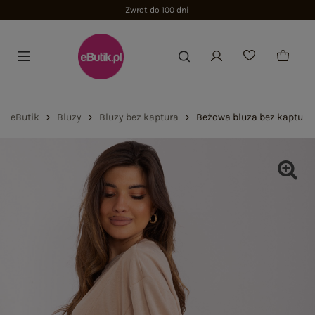
Zwrot do 100 dni
eButik
Bluzy
Bluzy bez kaptura
Beżowa bluza bez kaptura