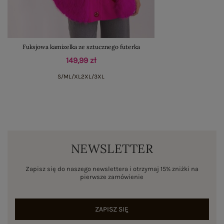
Fuksjowa kamizelka ze sztucznego futerka
149,99 zł
S/M
L/XL
2XL/3XL
NEWSLETTER
Zapisz się do naszego newslettera i otrzymaj 15% zniżki na
pierwsze zamówienie
ZAPISZ SIĘ