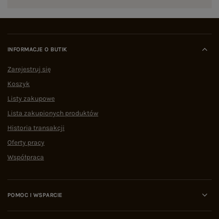
INFORMACJE O BUTIK
Zarejestruj się
Koszyk
Listy zakupowe
Lista zakupionych produktów
Historia transakcji
Oferty pracy
Współpraca
POMOC I WSPARCIE