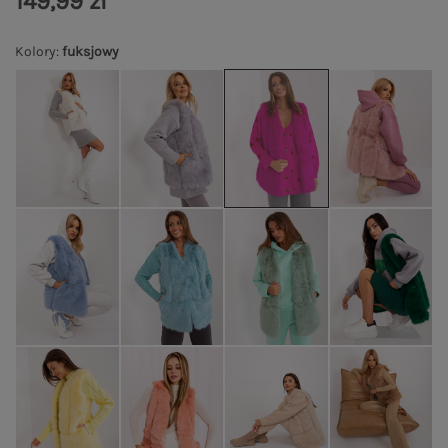
149,99 zł
Kolory
:
fuksjowy