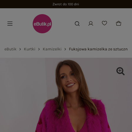
Zwrot do 100 dni
eButik
Kurtki
Kamizelki
Fuksjowa kamizelka ze sztuczneg