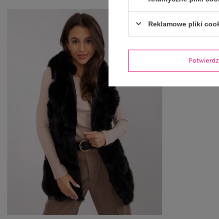
Reklamowe pliki coo
Potwier