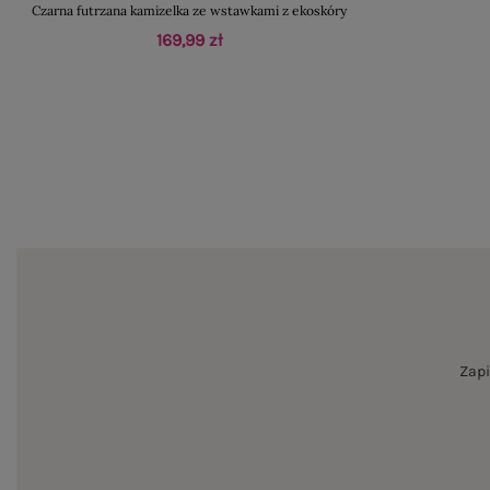
Czarna futrzana kamizelka ze wstawkami z ekoskóry
169,99 zł
Zapi