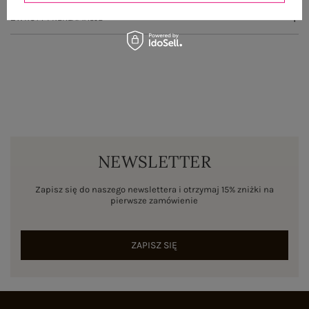
ZWROTY I REKLAMACJE
NEWSLETTER
Zapisz się do naszego newslettera i otrzymaj 15% zniżki na
pierwsze zamówienie
ZAPISZ SIĘ