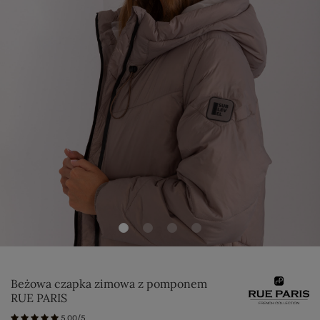
Beżowa czapka zimowa z pomponem
RUE PARIS
5.00/5