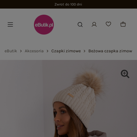
Zwrot do 100 dni
eButik
Akcesoria
Czapki zimowe
Beżowa czapka zimowa 