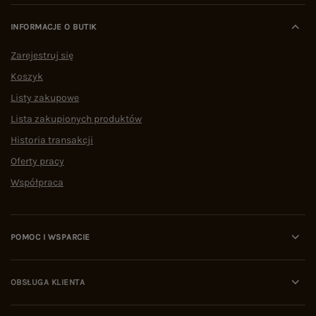
INFORMACJE O BUTIK
Zarejestruj się
Koszyk
Listy zakupowe
Lista zakupionych produktów
Historia transakcji
Oferty pracy
Współpraca
POMOC I WSPARCIE
OBSŁUGA KLIENTA