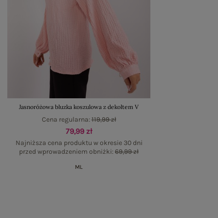
Jasnoróżowa bluzka koszulowa z dekoltem V
Cena regularna:
119,99 zł
79,99 zł
Najniższa cena produktu w okresie 30 dni
przed wprowadzeniem obniżki:
69,99 zł
M
L