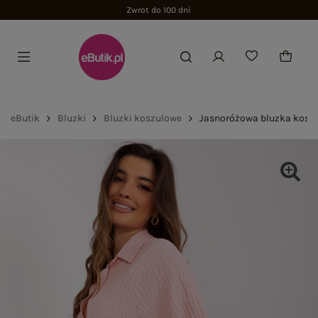
Zwrot do 100 dni
eButik
Bluzki
Bluzki koszulowe
Jasnoróżowa bluzka koszu