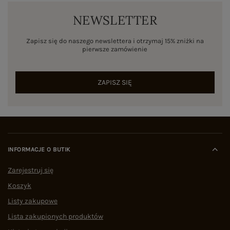
NEWSLETTER
Zapisz się do naszego newslettera i otrzymaj 15% zniżki na
pierwsze zamówienie
ZAPISZ SIĘ
INFORMACJE O BUTIK
Zarejestruj się
Koszyk
Listy zakupowe
Lista zakupionych produktów