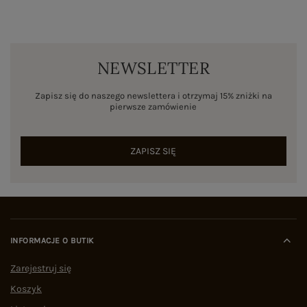
NEWSLETTER
Zapisz się do naszego newslettera i otrzymaj 15% zniżki na
pierwsze zamówienie
ZAPISZ SIĘ
INFORMACJE O BUTIK
Zarejestruj się
Koszyk