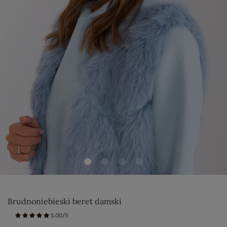
Brudnoniebieski beret damski
5.00/5