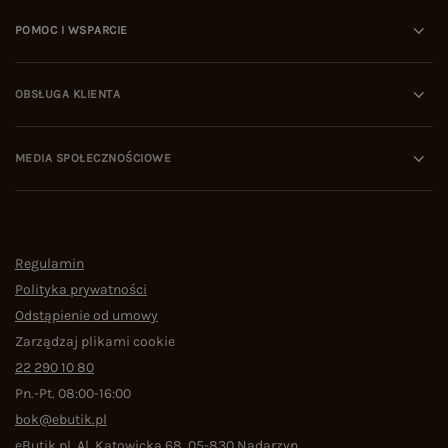
POMOC I WSPARCIE
OBSŁUGA KLIENTA
MEDIA SPOŁECZNOŚCIOWE
Regulamin
Polityka prywatności
Odstąpienie od umowy
Zarządzaj plikami cookie
22 290 10 80
Pn.-Pt. 08:00-16:00
bok@ebutik.pl
eButik.pl
,
Al. Katowicka 68
,
05-830
Nadarzyn