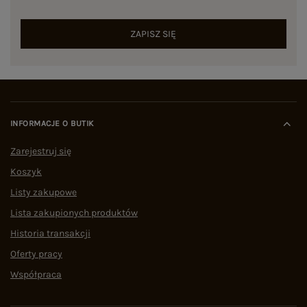
ZAPISZ SIĘ
INFORMACJE O BUTIK
Zarejestruj się
Koszyk
Listy zakupowe
Lista zakupionych produktów
Historia transakcji
Oferty pracy
Współpraca