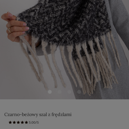
Czarno-beżowy szal z frędzlami
5.00/5