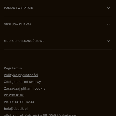
POMOC I WSPARCIE
OBSŁUGA KLIENTA
MEDIA SPOŁECZNOŚCIOWE
Regulamin
Polityka prywatności
Odstąpienie od umowy
Zarządzaj plikami cookie
22 290 10 80
Pn.-Pt. 08:00-16:00
bok@ebutik.pl
eButik.pl
,
Al. Katowicka 68
,
05-830
Nadarzyn