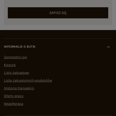
ZAPISZ SIĘ
INFORMACJE O BUTIK
Zarejestruj się
Koszyk
Listy zakupowe
Lista zakupionych produktów
Historia transakcji
Oferty pracy
Współpraca