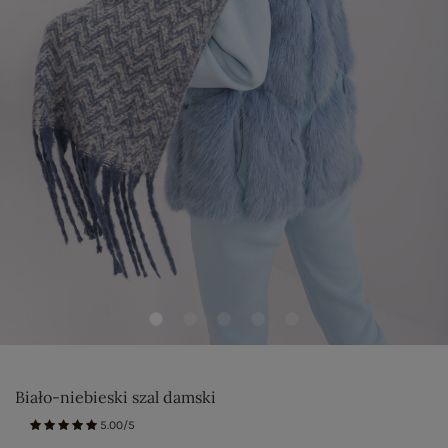
Biało-niebieski szal damski
5.00/5