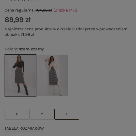
Cena regularna:
104,99 zł
(Zniżka
14
%
)
89,99 zł
Najniższa cena produktu w okresie 30 dni przed wprowadzeniem
obniżki:
71,99 zł
Kolory
:
szaro-czarny
S
M
L
TABELA ROZMIARÓW