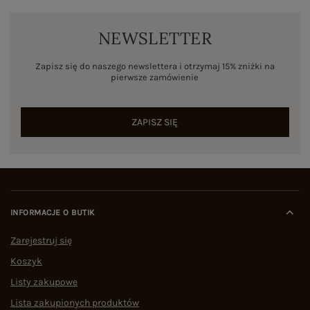
NEWSLETTER
Zapisz się do naszego newslettera i otrzymaj 15% zniżki na
pierwsze zamówienie
ZAPISZ SIĘ
INFORMACJE O BUTIK
Zarejestruj się
Koszyk
Listy zakupowe
Lista zakupionych produktów