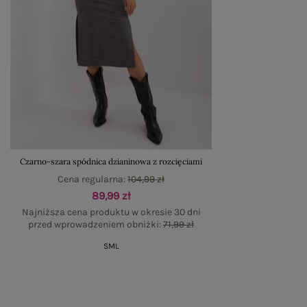
Czarno-szara spódnica dzianinowa z rozcięciami
Cena regularna:
104,99 zł
89,99 zł
Najniższa cena produktu w okresie 30 dni
przed wprowadzeniem obniżki:
71,99 zł
S
M
L