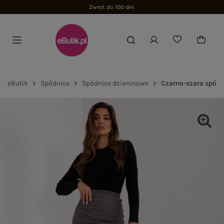
Zwrot do 100 dni
eButik
Spódnice
Spódnice dzianinowe
Czarno-szara spódn