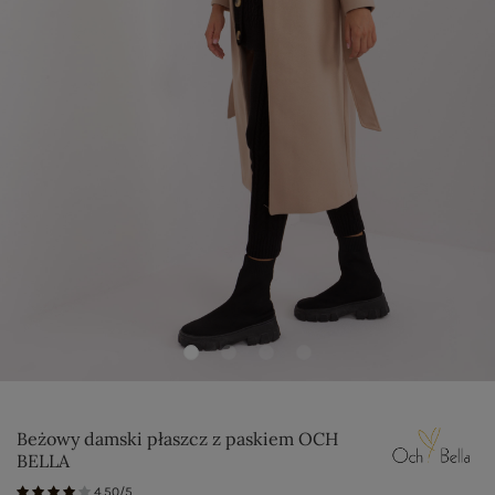
Beżowy damski płaszcz z paskiem OCH
BELLA
4.50/5