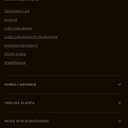
Zarejestruj się
Koszyk
Listy zakupowe
Lista zakupionych produktów
Historia transakcji
Oferty pracy
Współpraca
POMOC I WSPARCIE
OBSŁUGA KLIENTA
MEDIA SPOŁECZNOŚCIOWE