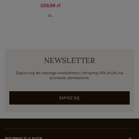
229,99 zł
XL
NEWSLETTER
Zapisz się do naszego newslettera i otrzymaj 15% zniżki na
pierwsze zamówienie
ZAPISZ SIĘ
INFORMACJE O BUTIK