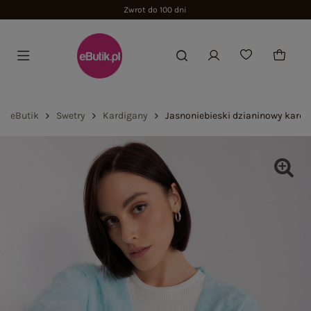
eButik
Swetry
Kardigany
Jasnoniebieski dzianinowy kardi