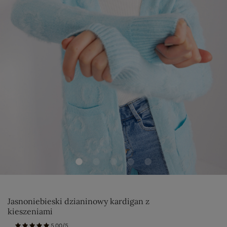
Jasnoniebieski dzianinowy kardigan z
kieszeniami
5.00/5