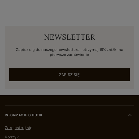
NEWSLETTER
Zapisz się do naszego newslettera i otrzymaj 15% zniżki na
pierwsze zamówienie
ZAPISZ SIĘ
INFORMACJE O BUTIK
Zarejestruj się
Koszyk