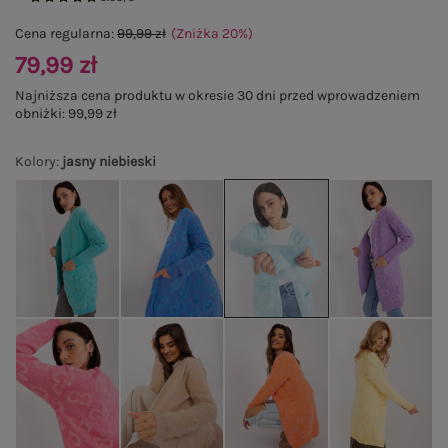
Cena regularna:
99,99 zł
(Zniżka
20
%
)
79,99 zł
Najniższa cena produktu w okresie 30 dni przed wprowadzeniem
obniżki:
99,99 zł
Kolory
:
jasny niebieski