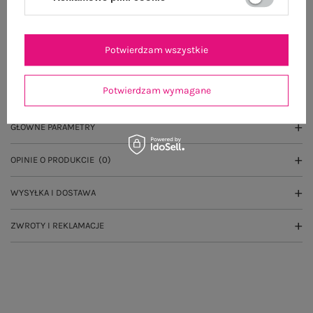
Wysyłka w
poniedziałek
100 dni na zwrot
Potwierdzam wszystkie
Potwierdzam wymagane
OPIS PRODUKTU
GŁÓWNE PARAMETRY
OPINIE O PRODUKCIE
(0)
WYSYŁKA I DOSTAWA
ZWROTY I REKLAMACJE