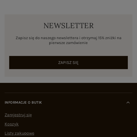
NEWSLETTER
Zapisz się do naszego newslettera i otrzymaj 15% zniżki na
pierwsze zamówienie
ZAPISZ SIĘ
INFORMACJE O BUTIK
Zarejestruj się
Koszyk
Listy zakupowe