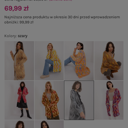
69,99 zł
Najniższa cena produktu w okresie 30 dni przed wprowadzeniem
obniżki:
99,99 zł
Kolory
:
szary