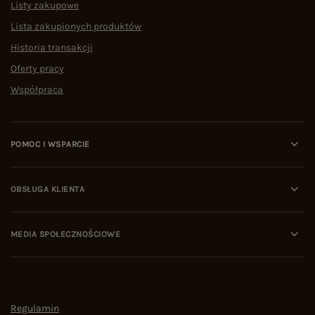
Listy zakupowe
Lista zakupionych produktów
Historia transakcji
Oferty pracy
Współpraca
POMOC I WSPARCIE
OBSŁUGA KLIENTA
MEDIA SPOŁECZNOŚCIOWE
Regulamin