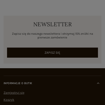
NEWSLETTER
Zapisz się do naszego newslettera i otrzymaj 15% zniżki na
pierwsze zamówienie
ZAPISZ SIĘ
INFORMACJE O BUTIK
Zarejestruj się
Koszyk