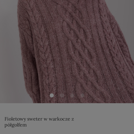
Fioletowy sweter w warkocze z
półgolfem