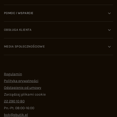
POMOC I WSPARCIE
OBSŁUGA KLIENTA
MEDIA SPOŁECZNOŚCIOWE
Regulamin
Polityka prywatności
Odstąpienie od umowy
Zarządzaj plikami cookie
22 290 10 80
Pn.-Pt. 08:00-16:00
bok@ebutik.pl