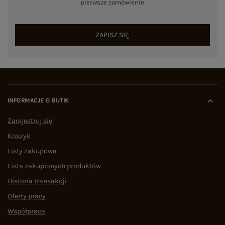
pierwsze zamówienie
ZAPISZ SIĘ
INFORMACJE O BUTIK
Zarejestruj się
Koszyk
Listy zakupowe
Lista zakupionych produktów
Historia transakcji
Oferty pracy
Współpraca