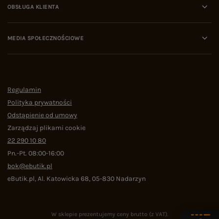
OBSŁUGA KLIENTA
MEDIA SPOŁECZNOŚCIOWE
Regulamin
Polityka prywatności
Odstąpienie od umowy
Zarządzaj plikami cookie
22 290 10 80
Pn.-Pt. 08:00-16:00
bok@ebutik.pl
eButik.pl
,
Al. Katowicka 68
,
05-830
Nadarzyn
W sklepie prezentujemy ceny brutto (z VAT).