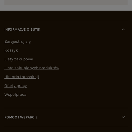
INFORMACJE O BUTIK
Zarejestruj się
Koszyk
Listy zakupowe
Lista zakupionych produktów
Historia transakcji
Oferty pracy
Współpraca
POMOC I WSPARCIE