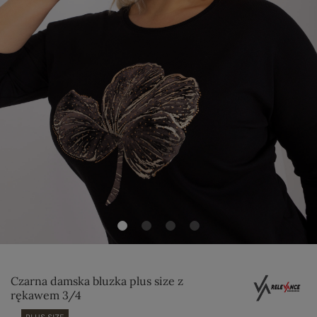
Czarna damska bluzka plus size z
rękawem 3/4