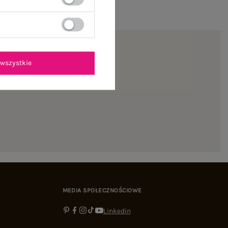
wszystkie
ienie
MEDIA SPOŁECZNOŚCIOWE
Linkedin