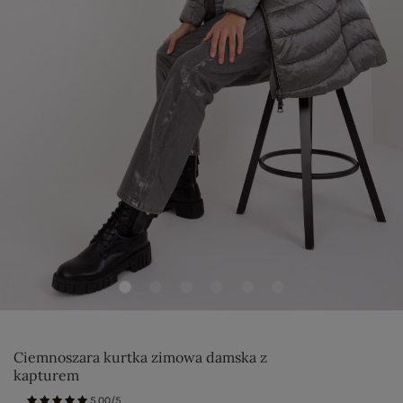
Ciemnoszara kurtka zimowa damska z
kapturem
5.00/5