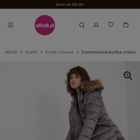
Zwrot do 100 dni
eButik
Kurtki
Kurtki zimowe
Ciemnoszara kurtka zimowa