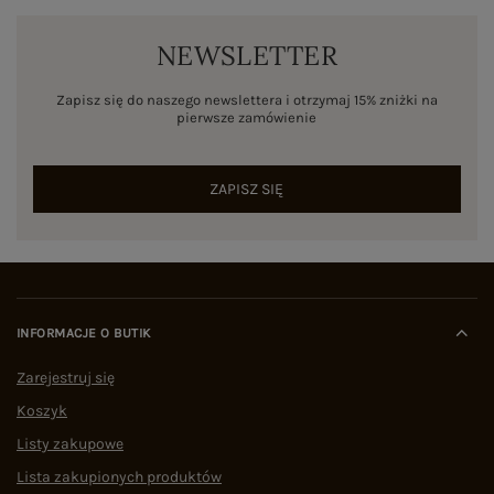
NEWSLETTER
Zapisz się do naszego newslettera i otrzymaj 15% zniżki na
pierwsze zamówienie
ZAPISZ SIĘ
INFORMACJE O BUTIK
Zarejestruj się
Koszyk
Listy zakupowe
Lista zakupionych produktów