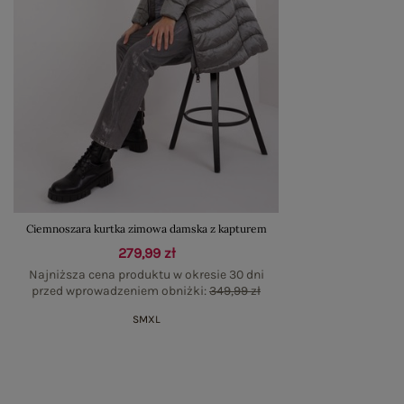
Ciemnoszara kurtka zimowa damska z kapturem
279,99 zł
Najniższa cena produktu w okresie 30 dni
przed wprowadzeniem obniżki:
349,99 zł
S
M
XL