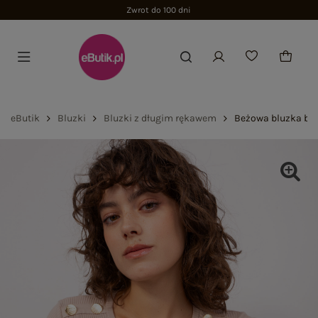
Zwrot do 100 dni
eButik
Bluzki
Bluzki z długim rękawem
Beżowa bluzka ba