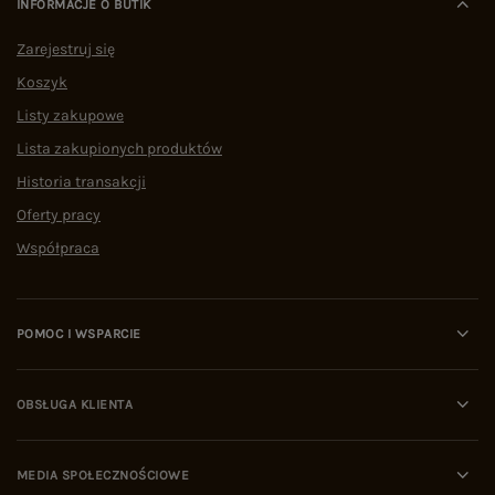
INFORMACJE O BUTIK
Zarejestruj się
Koszyk
Listy zakupowe
Lista zakupionych produktów
Historia transakcji
Oferty pracy
Współpraca
POMOC I WSPARCIE
OBSŁUGA KLIENTA
MEDIA SPOŁECZNOŚCIOWE