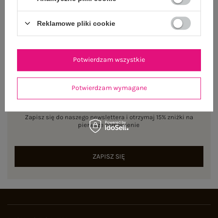
Reklamowe pliki cookie
Potwierdzam wszystkie
Potwierdzam wymagane
NEWSLETTER
Zapisz się do naszego newslettera i otrzymaj 15% zniżki na
pierwsze zamówienie
ZAPISZ SIĘ