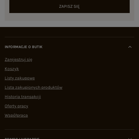
ZAPISZ SIĘ
INFORMACJE O BUTIK
Zarejestruj się
Koszyk
Listy zakupowe
Lista zakupionych produktów
Historia transakcji
Oferty pracy
Współpraca