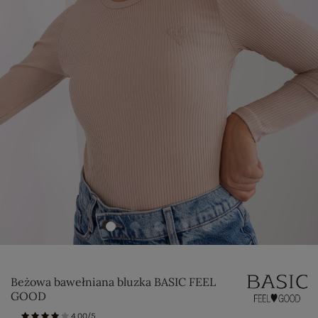
Beżowa bawełniana bluzka BASIC FEEL
GOOD
4.00/5