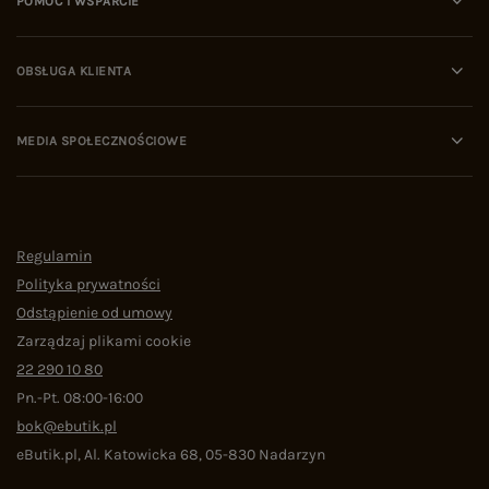
POMOC I WSPARCIE
OBSŁUGA KLIENTA
MEDIA SPOŁECZNOŚCIOWE
Regulamin
Polityka prywatności
Odstąpienie od umowy
Zarządzaj plikami cookie
22 290 10 80
Pn.-Pt. 08:00-16:00
bok@ebutik.pl
eButik.pl
,
Al. Katowicka 68
,
05-830
Nadarzyn