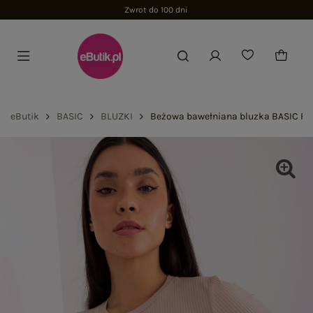
Zwrot do 100 dni
eButik
BASIC
BLUZKI
Beżowa bawełniana bluzka BASIC F